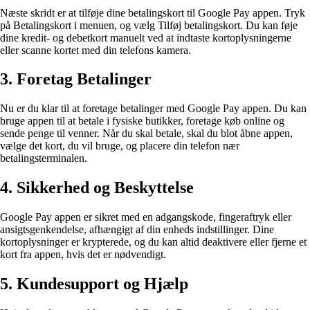
Næste skridt er at tilføje dine betalingskort til Google Pay appen. Tryk
på Betalingskort i menuen, og vælg Tilføj betalingskort. Du kan føje
dine kredit- og debetkort manuelt ved at indtaste kortoplysningerne
eller scanne kortet med din telefons kamera.
3. Foretag Betalinger
Nu er du klar til at foretage betalinger med Google Pay appen. Du kan
bruge appen til at betale i fysiske butikker, foretage køb online og
sende penge til venner. Når du skal betale, skal du blot åbne appen,
vælge det kort, du vil bruge, og placere din telefon nær
betalingsterminalen.
4. Sikkerhed og Beskyttelse
Google Pay appen er sikret med en adgangskode, fingeraftryk eller
ansigtsgenkendelse, afhængigt af din enheds indstillinger. Dine
kortoplysninger er krypterede, og du kan altid deaktivere eller fjerne et
kort fra appen, hvis det er nødvendigt.
5. Kundesupport og Hjælp