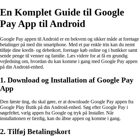
En Komplet Guide til Google
Pay App til Android
Google Pay appen til Android er en bekvem og sikker måde at foretage
betalinger på med din smartphone. Med et par enkle trin kan du nemt
tilføje dine kredit- og debetkort, foretage køb online og i butikker samt
sende penge til venner og familie. Læs videre for at få en grundig
vejledning om, hvordan du kan komme i gang med Google Pay appen
på din Android-enhed.
1. Download og Installation af Google Pay
App
Den første ting, du skal gøre, er at downloade Google Pay appen fra
Google Play Butik på din Android-enhed. Søg efter Google Pay i
søgefeltet, vælg appen fra Google og tryk på Installer. Når
installationen er færdig, kan du åbne appen og komme i gang.
2. Tilføj Betalingskort