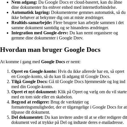
Nem adgang:
Da Google Docs er cloud-baseret, kan du åbne
dine dokumenter fra enhver enhed med internetforbindelse.
Automatisk lagring:
Dokumenterne gemmes automatisk, så du
ikke behøver at bekymre dig om at miste ændringer.
Realtids-samarbejde:
Flere brugere kan arbejde sammen i det
samme dokument samtidig og se hinandens ændringer.
Integration med Google-drev:
Du kan nemt organisere og
gemme dine dokumenter i Google Drev.
Hvordan man bruger Google Docs
At komme i gang med
Google Docs
er nemt:
Opret en Google-konto:
Hvis du ikke allerede har en, så opret
en Google-konto, så du kan få adgang til Google Docs.
Tilgå Google Docs:
Gå til Google Docs hjemmeside og log ind
med din Google-konto.
Opret et nyt dokument:
Klik på Opret og vælg om du vil starte
med en tom side eller en skabelon.
Begynd at redigere:
Brug de værktøjer og
formateringsmuligheder, der er tilgængelige i Google Docs for at
tilpasse dit dokument.
Del dokumentet:
Du kan invitere andre til at se eller redigere dit
dokument ved at trykke på Del og indtaste deres e-mailadresse.