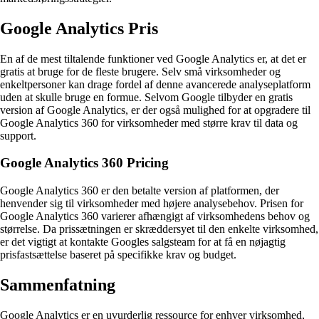
Google Analytics Pris
En af de mest tiltalende funktioner ved Google Analytics er, at det er
gratis at bruge for de fleste brugere. Selv små virksomheder og
enkeltpersoner kan drage fordel af denne avancerede analyseplatform
uden at skulle bruge en formue. Selvom Google tilbyder en gratis
version af Google Analytics, er der også mulighed for at opgradere til
Google Analytics 360 for virksomheder med større krav til data og
support.
Google Analytics 360 Pricing
Google Analytics 360 er den betalte version af platformen, der
henvender sig til virksomheder med højere analysebehov. Prisen for
Google Analytics 360 varierer afhængigt af virksomhedens behov og
størrelse. Da prissætningen er skræddersyet til den enkelte virksomhed,
er det vigtigt at kontakte Googles salgsteam for at få en nøjagtig
prisfastsættelse baseret på specifikke krav og budget.
Sammenfatning
Google Analytics er en uvurderlig ressource for enhver virksomhed,