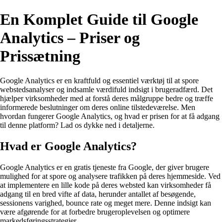
En Komplet Guide til Google
Analytics – Priser og
Prissætning
Google Analytics er en kraftfuld og essentiel værktøj til at spore
webstedsanalyser og indsamle værdifuld indsigt i brugeradfærd. Det
hjælper virksomheder med at forstå deres målgruppe bedre og træffe
informerede beslutninger om deres online tilstedeværelse. Men
hvordan fungerer Google Analytics, og hvad er prisen for at få adgang
til denne platform? Lad os dykke ned i detaljerne.
Hvad er Google Analytics?
Google Analytics er en gratis tjeneste fra Google, der giver brugere
mulighed for at spore og analysere trafikken på deres hjemmeside. Ved
at implementere en lille kode på deres websted kan virksomheder få
adgang til en bred vifte af data, herunder antallet af besøgende,
sessionens varighed, bounce rate og meget mere. Denne indsigt kan
være afgørende for at forbedre brugeroplevelsen og optimere
markedsføringsstrategier.