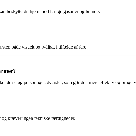
kan beskytte dit hjem mod farlige gasarter og brande.
er, både visuelt og lydligt, i tilfælde af fare.
larmer?
endelse og personlige advarsler, som gør den mere effektiv og brugerv
elv og kræver ingen tekniske færdigheder.