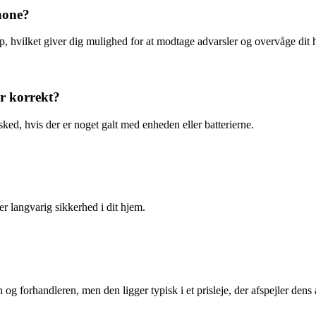
phone?
pp, hvilket giver dig mulighed for at modtage advarsler og overvåge dit h
r korrekt?
ked, hvis der er noget galt med enheden eller batterierne.
er langvarig sikkerhed i dit hjem.
og forhandleren, men den ligger typisk i et prisleje, der afspejler dens