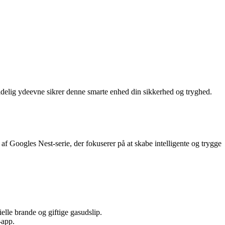
lidelig ydeevne sikrer denne smarte enhed din sikkerhed og tryghed.
af Googles Nest-serie, der fokuserer på at skabe intelligente og trygge
ielle brande og giftige gasudslip.
-app.