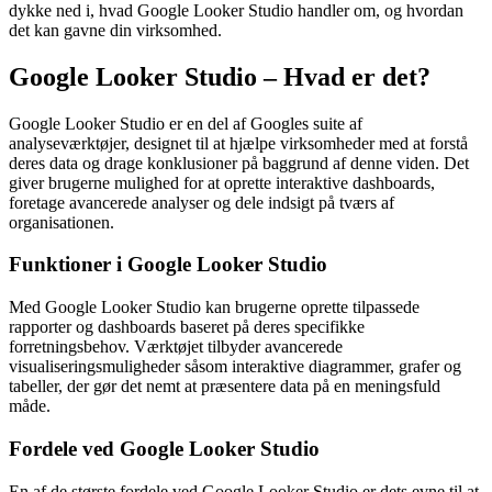
dykke ned i, hvad Google Looker Studio handler om, og hvordan
det kan gavne din virksomhed.
Google Looker Studio – Hvad er det?
Google Looker Studio er en del af Googles suite af
analyseværktøjer, designet til at hjælpe virksomheder med at forstå
deres data og drage konklusioner på baggrund af denne viden. Det
giver brugerne mulighed for at oprette interaktive dashboards,
foretage avancerede analyser og dele indsigt på tværs af
organisationen.
Funktioner i Google Looker Studio
Med Google Looker Studio kan brugerne oprette tilpassede
rapporter og dashboards baseret på deres specifikke
forretningsbehov. Værktøjet tilbyder avancerede
visualiseringsmuligheder såsom interaktive diagrammer, grafer og
tabeller, der gør det nemt at præsentere data på en meningsfuld
måde.
Fordele ved Google Looker Studio
En af de største fordele ved Google Looker Studio er dets evne til at