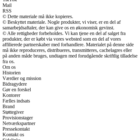
Mail
RSS
© Dette materiale må ikke kopieres.
© Beskyttet materiale. Nogle produkter, vi viser, er en del af
samarbejdsaftaler, der kan give os en økonomisk gevinst.
© Alle rettigheder forbeholdes. Vi kan tjene en del af salget fra
produkter, der er købt via vores websted som en del af vores
affilierede partnerskaber med forhandlere. Materialet på denne side
må ikke reproduceres, distribueres, transmitteres, cachelagres eller
på anden måde bruges, undtagen med forudgående skriftlig tilladelse
fra os.
Om os
Historien
Værdier og mission
Bidragydere
Gør en forskel
Kontorer
Fælles indsats
Brand
Støttegiver
Provisionstager
Netværkspartner
Pressekontakt
Kontakt os