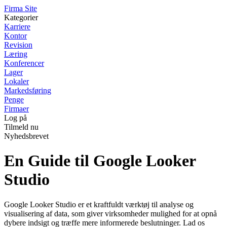
F
irma
S
ite
Kategorier
Karriere
Kontor
Revision
Læring
Konferencer
Lager
Lokaler
Markedsføring
Penge
Firmaer
Log på
Tilmeld nu
Nyhedsbrevet
En Guide til Google Looker
Studio
Google Looker Studio er et kraftfuldt værktøj til analyse og
visualisering af data, som giver virksomheder mulighed for at opnå
dybere indsigt og træffe mere informerede beslutninger. Lad os