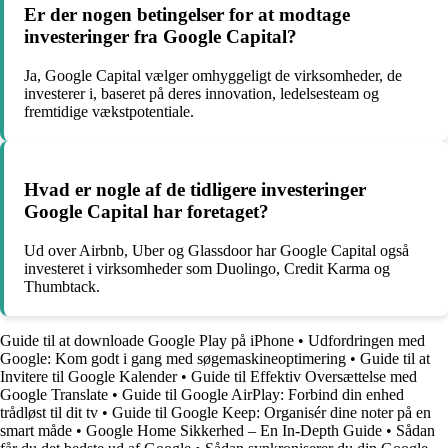
Er der nogen betingelser for at modtage
investeringer fra Google Capital?
Ja, Google Capital vælger omhyggeligt de virksomheder, de
investerer i, baseret på deres innovation, ledelsesteam og
fremtidige vækstpotentiale.
Hvad er nogle af de tidligere investeringer
Google Capital har foretaget?
Ud over Airbnb, Uber og Glassdoor har Google Capital også
investeret i virksomheder som Duolingo, Credit Karma og
Thumbtack.
Guide til at downloade Google Play på iPhone
•
Udfordringen med
Google: Kom godt i gang med søgemaskineoptimering
•
Guide til at
Invitere til Google Kalender
•
Guide til Effektiv Oversættelse med
Google Translate
•
Guide til Google AirPlay: Forbind din enhed
trådløst til dit tv
•
Guide til Google Keep: Organisér dine noter på en
smart måde
•
Google Home Sikkerhed – En In-Depth Guide
•
Sådan