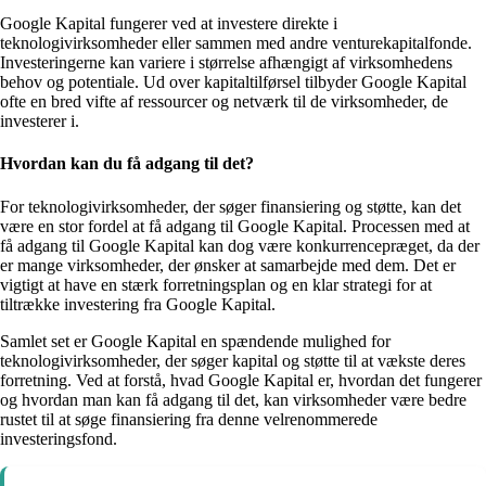
Google Kapital fungerer ved at investere direkte i
teknologivirksomheder eller sammen med andre venturekapitalfonde.
Investeringerne kan variere i størrelse afhængigt af virksomhedens
behov og potentiale. Ud over kapitaltilførsel tilbyder Google Kapital
ofte en bred vifte af ressourcer og netværk til de virksomheder, de
investerer i.
Hvordan kan du få adgang til det?
For teknologivirksomheder, der søger finansiering og støtte, kan det
være en stor fordel at få adgang til Google Kapital. Processen med at
få adgang til Google Kapital kan dog være konkurrencepræget, da der
er mange virksomheder, der ønsker at samarbejde med dem. Det er
vigtigt at have en stærk forretningsplan og en klar strategi for at
tiltrække investering fra Google Kapital.
Samlet set er Google Kapital en spændende mulighed for
teknologivirksomheder, der søger kapital og støtte til at vækste deres
forretning. Ved at forstå, hvad Google Kapital er, hvordan det fungerer
og hvordan man kan få adgang til det, kan virksomheder være bedre
rustet til at søge finansiering fra denne velrenommerede
investeringsfond.