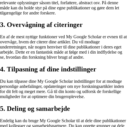
relevante oplysninger såsom titel, forfattere, abstract osv. På denne
måde kan du holde styr på dine egne publikationer og gøre dem let
tilgængelige for andre forskere.
3. Overvågning af citeringer
En af de mest nyttige funktioner ved My Google Scholar er evnen til at
overvåge, hvem der citerer dine artikler. Du vil modtage
underretninger, når nogen henviser til dine publikationer i deres eget
arbejde. Dette er en fantastisk måde at følge med i din indflydelse og
se, hvordan din forskning bliver brugt af andre.
4. Tilpasning af dine indstillinger
Du kan tilpasse dine My Google Scholar indstillinger for at modtage
personlige anbefalinger, opdateringer om nye forskningsartikler inden
for dit felt og meget mere. Gå til din konto og udforsk de forskellige
muligheder for at optimere din brugeroplevelse.
5. Deling og samarbejde
Endelig kan du bruge My Google Scholar til at dele dine publikationer
med kollegaer og samarbejdspartnere. Du kan oprette grupper og dele