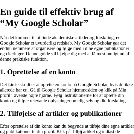
En guide til effektiv brug af
“My Google Scholar”
Når det kommer til at finde akademiske artikler og forskning, er
Google Scholar et uvurderligt redskab. My Google Scholar gør det
endnu nemmere at organisere og følge med i dine egne publikationer
og citeringer. Denne guide vil hjælpe dig med at få mest muligt ud af
denne praktiske funktion.
1. Oprettelse af en konto
Det første skridt er at oprette en konto på Google Scholar, hvis du ikke
allerede har en. Gå til Google Scholar hjemmesiden og klik på Min
profil i øverste højre hjørne. Følg instruktionerne for at oprette din
konto og tilføje relevante oplysninger om dig selv og din forskning.
2. Tilføjelse af artikler og publikationer
Efter oprettelse af din konto kan du begynde at tilføje dine egne artikler
og publikationer til din profil. Klik på Tilføj artikel og indtast de