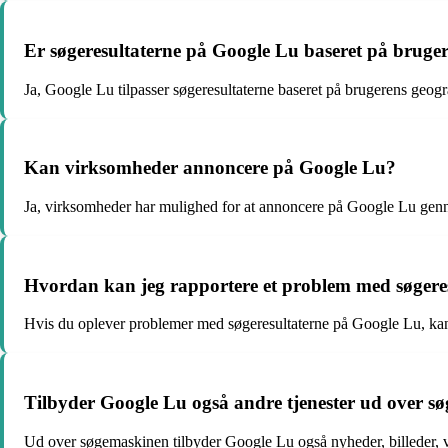
Er søgeresultaterne på Google Lu baseret på bruger
Ja, Google Lu tilpasser søgeresultaterne baseret på brugerens geogr
Kan virksomheder annoncere på Google Lu?
Ja, virksomheder har mulighed for at annoncere på Google Lu genne
Hvordan kan jeg rapportere et problem med søgere
Hvis du oplever problemer med søgeresultaterne på Google Lu, kan d
Tilbyder Google Lu også andre tjenester ud over 
Ud over søgemaskinen tilbyder Google Lu også nyheder, billeder, v