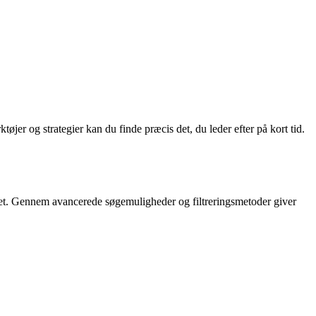
øjer og strategier kan du finde præcis det, du leder efter på kort tid.
ettet. Gennem avancerede søgemuligheder og filtreringsmetoder giver