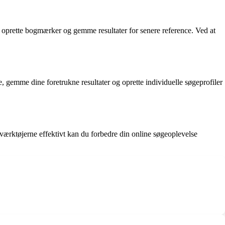
kan oprette bogmærker og gemme resultater for senere reference. Ved at
e, gemme dine foretrukne resultater og oprette individuelle søgeprofiler
e værktøjerne effektivt kan du forbedre din online søgeoplevelse