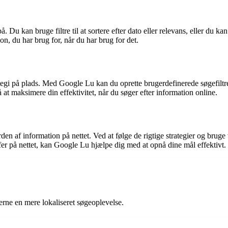
. Du kan bruge filtre til at sortere efter dato eller relevans, eller du 
on, du har brug for, når du har brug for det.
rategi på plads. Med Google Lu kan du oprette brugerdefinerede søgefiltr
å at maksimere din effektivitet, når du søger efter information online.
den af information på nettet. Ved at følge de rigtige strategier og brug
fer på nettet, kan Google Lu hjælpe dig med at opnå dine mål effektivt.
erne en mere lokaliseret søgeoplevelse.