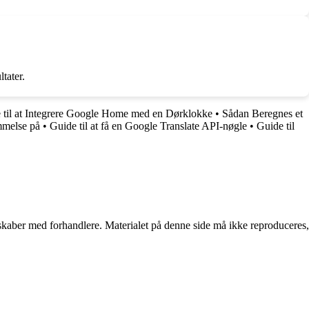
tater.
 til at Integrere Google Home med en Dørklokke
•
Sådan Beregnes et
mmelse på
•
Guide til at få en Google Translate API-nøgle
•
Guide til
erskaber med forhandlere. Materialet på denne side må ikke reproduceres,