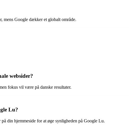
r, mens Google dækker et globalt område.
onale websider?
men fokus vil være på danske resultater.
gle Lu?
er på din hjemmeside for at øge synligheden på Google Lu.