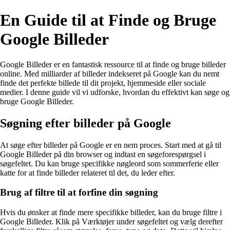
En Guide til at Finde og Bruge
Google Billeder
Google Billeder er en fantastisk ressource til at finde og bruge billeder
online. Med milliarder af billeder indekseret på Google kan du nemt
finde det perfekte billede til dit projekt, hjemmeside eller sociale
medier. I denne guide vil vi udforske, hvordan du effektivt kan søge og
bruge Google Billeder.
Søgning efter billeder på Google
At søge efter billeder på Google er en nem proces. Start med at gå til
Google Billeder på din browser og indtast en søgeforespørgsel i
søgefeltet. Du kan bruge specifikke nøgleord som sommerferie eller
katte for at finde billeder relateret til det, du leder efter.
Brug af filtre til at forfine din søgning
Hvis du ønsker at finde mere specifikke billeder, kan du bruge filtre i
Google Billeder. Klik på Værktøjer under søgefeltet og vælg derefter