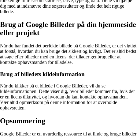
forskellige filtre såsom størrelse, farve, type og dato. Dette vil hjælpe
dig med at indsnævre dine søgeresultater og finde det helt rigtige
billede.
Brug af Google Billeder på din hjemmeside
eller projekt
Når du har fundet det perfekte billede på Google Billeder, er det vigtigt
at forstå, hvordan du kan bruge det sikkert og lovligt. Det er altid bedst
at søge efter billeder med en licens, der tillader genbrug eller at
kontakte ophavsmanden for tilladelse.
Brug af billedets kildeinformation
Når du klikker på et billede i Google Billeder, vil du se
kildeinformationen. Dette viser dig, hvor billedet kommer fra, hvis der
er en licens tilknyttet, og hvordan du kan kontakte ophavsmanden.
Vær altid opmærksom på denne information for at overholde
ophavsretten.
Opsummering
Google Billeder er en uvurderlig ressource til at finde og bruge billeder