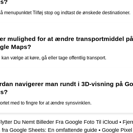
s?
på menupunktet Tilføj stop og indtast de ønskede destinationer.
er mulighed for at ændre transportmiddel p
gle Maps?
 kan vælge at køre, gå eller tage offentlig transport.
rdan navigerer man rundt i 3D-visning på G
s?
ortet med to fingre for at ændre synsvinklen.
ytter Du Nemt Billeder Fra Google Foto Til iCloud
•
Fjer
s fra Google Sheets: En omfattende guide
•
Google Pixel