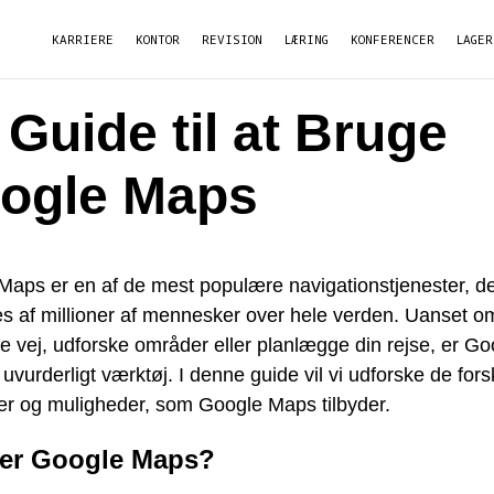
KARRIERE
KONTOR
REVISION
LÆRING
KONFERENCER
LAGER
 Guide til at Bruge
ogle Maps
Maps er en af de mest populære navigationstjenester, d
s af millioner af mennesker over hele verden. Uanset o
de vej, udforske områder eller planlægge din rejse, er Go
uvurderligt værktøj. I denne guide vil vi udforske de fors
er og muligheder, som Google Maps tilbyder.
er Google Maps?