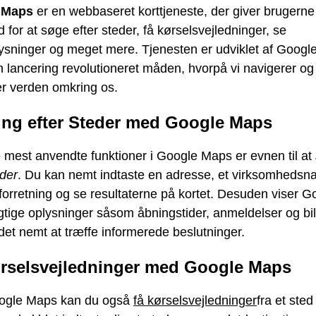
 Maps
er en webbaseret korttjeneste, der giver brugerne
 for at søge efter steder, få kørselsvejledninger, se
lysninger og meget mere. Tjenesten er udviklet af Googl
n lancering revolutioneret måden, hvorpå vi navigerer og
er verden omkring os.
ng efter Steder med Google Maps
 mest anvendte funktioner i Google Maps er evnen til at
eder
. Du kan nemt indtaste en adresse, et virksomhedsna
forretning og se resultaterne på kortet. Desuden viser G
tige oplysninger såsom åbningstider, anmeldelser og bil
det nemt at træffe informerede beslutninger.
rselsvejledninger med Google Maps
ogle Maps kan du også
få kørselsvejledninger
fra et sted 