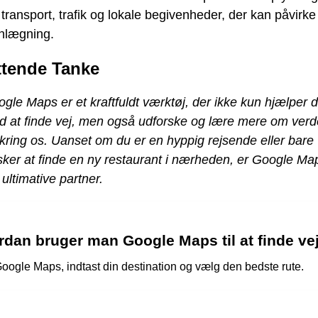
g transport, trafik og lokale begivenheder, der kan påvirke
anlægning.
ttende Tanke
gle Maps er et kraftfuldt værktøj, der ikke kun hjælper d
 at finde vej, men også udforske og lære mere om ver
ring os. Uanset om du er en hyppig rejsende eller bare
ker at finde en ny restaurant i nærheden, er Google Ma
 ultimative partner.
rdan bruger man Google Maps til at finde ve
oogle Maps, indtast din destination og vælg den bedste rute.