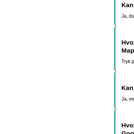
Kan
Ja, du
Hvo
Map
Tryk 
Kan
Ja, ve
Hvo
Goo