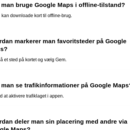
 man bruge Google Maps i offline-tilstand?
 kan downloade kort til offline-brug.
rdan markerer man favoritsteder på Google
s?
på et sted på kortet og vælg Gem.
 man se trafikinformationer på Google Maps
d at aktivere trafiklaget i appen.
rdan deler man sin placering med andre via
gle Maps?