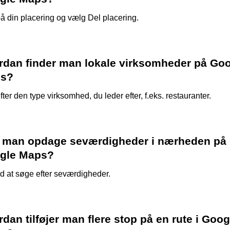
på din placering og vælg Del placering.
rdan finder man lokale virksomheder på Go
s?
ter den type virksomhed, du leder efter, f.eks. restauranter.
 man opdage seværdigheder i nærheden på
gle Maps?
ed at søge efter seværdigheder.
dan tilføjer man flere stop på en rute i Goog