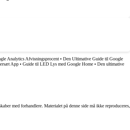
ogle Analytics Afvisningsprocent
•
Den Ultimative Guide til Google
versæt App
•
Guide til LED Lys med Google Home
•
Den ultimative
erskaber med forhandlere. Materialet på denne side må ikke reproduceres,