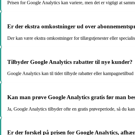
Prisen for Google Analytics kan variere, men det er vigtigt at samm
Er der ekstra omkostninger ud over abonnementspri
Der kan være ekstra omkostninger for tillægstjenester eller special
Tilbyder Google Analytics rabatter til nye kunder?
Google Analytics kan til tider tilbyde rabatter eller kampagnetilbud
Kan man prøve Google Analytics gratis før man besl
Ja, Google Analytics tilbyder ofte en gratis prøveperiode, så du kan t
Er der forskel på prisen for Google Analytics, afhæ