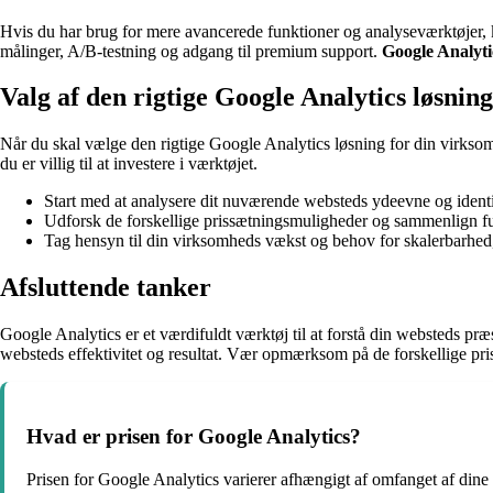
Hvis du har brug for mere avancerede funktioner og analyseværktøjer, 
målinger, A/B-testning og adgang til premium support.
Google Analyti
Valg af den rigtige Google Analytics løsning
Når du skal vælge den rigtige Google Analytics løsning for din virksomh
du er villig til at investere i værktøjet.
Start med at analysere dit nuværende websteds ydeevne og identif
Udforsk de forskellige prissætningsmuligheder og sammenlign funk
Tag hensyn til din virksomheds vækst og behov for skalerbarhed,
Afsluttende tanker
Google Analytics er et værdifuldt værktøj til at forstå din websteds pr
websteds effektivitet og resultat. Vær opmærksom på de forskellige pri
Hvad er prisen for Google Analytics?
Prisen for Google Analytics varierer afhængigt af omfanget af dine