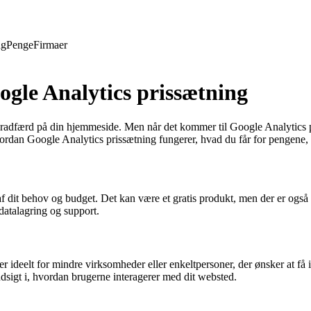
ng
Penge
Firmaer
oogle Analytics prissætning
ugeradfærd på din hjemmeside. Men når det kommer til Google Analytics pr
vordan Google Analytics prissætning fungerer, hvad du får for pengene,
af dit behov og budget. Det kan være et gratis produkt, men der er ogs
datalagring og support.
 ideelt for mindre virksomheder eller enkeltpersoner, der ønsker at få 
dsigt i, hvordan brugerne interagerer med dit websted.