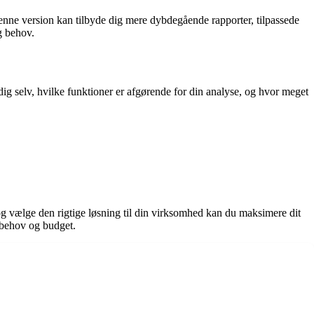
enne version kan tilbyde dig mere dybdegående rapporter, tilpassede
g behov.
ig selv, hvilke funktioner er afgørende for din analyse, og hvor meget
og vælge den rigtige løsning til din virksomhed kan du maksimere dit
 behov og budget.