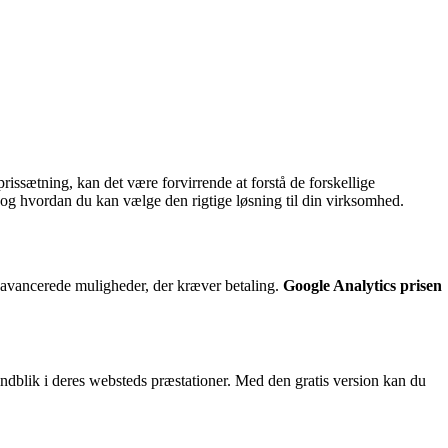
issætning, kan det være forvirrende at forstå de forskellige
 og hvordan du kan vælge den rigtige løsning til din virksomhed.
å avancerede muligheder, der kræver betaling.
Google Analytics prisen
indblik i deres websteds præstationer. Med den gratis version kan du