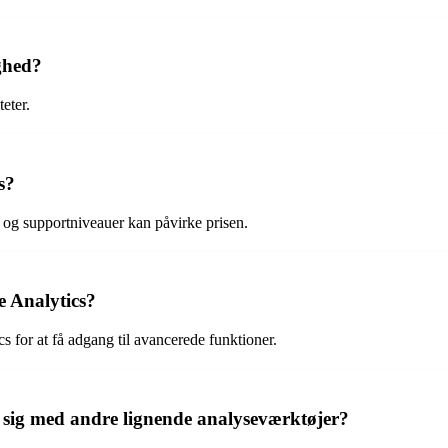
ighed?
eter.
s?
r og supportniveauer kan påvirke prisen.
e Analytics?
cs for at få adgang til avancerede funktioner.
 sig med andre lignende analyseværktøjer?