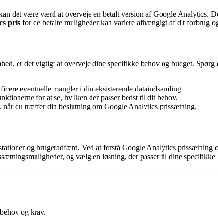
kan det være værd at overveje en betalt version af Google Analytics. D
cs pris
for de betalte muligheder kan variere afhængigt af dit forbrug o
ed, er det vigtigt at overveje dine specifikke behov og budget. Spørg d
icere eventuelle mangler i din eksisterende dataindsamling.
tionerne for at se, hvilken der passer bedst til dit behov.
 når du træffer din beslutning om Google Analytics prissætning.
æstationer og brugeradfærd. Ved at forstå Google Analytics prissætning 
ssætningsmuligheder, og vælg en løsning, der passer til dine specifikke
 behov og krav.