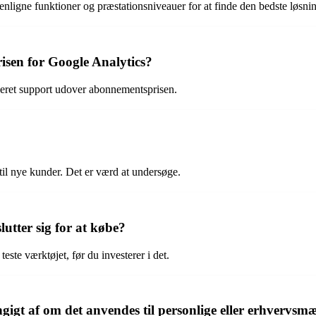
enligne funktioner og præstationsniveauer for at finde den bedste løsni
sen for Google Analytics?
iseret support udover abonnementsprisen.
 til nye kunder. Det er værd at undersøge.
utter sig for at købe?
este værktøjet, før du investerer i det.
ngigt af om det anvendes til personlige eller erhvervsm