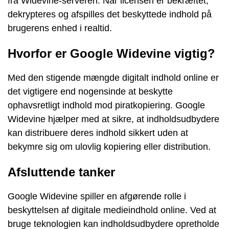
fra Widevine-serveren. Når licensen er bekræftet,
dekrypteres og afspilles det beskyttede indhold på
brugerens enhed i realtid.
Hvorfor er Google Widevine vigtig?
Med den stigende mængde digitalt indhold online er
det vigtigere end nogensinde at beskytte
ophavsretligt indhold mod piratkopiering. Google
Widevine hjælper med at sikre, at indholdsudbydere
kan distribuere deres indhold sikkert uden at
bekymre sig om ulovlig kopiering eller distribution.
Afsluttende tanker
Google Widevine spiller en afgørende rolle i
beskyttelsen af digitale medieindhold online. Ved at
bruge teknologien kan indholdsudbydere opretholde