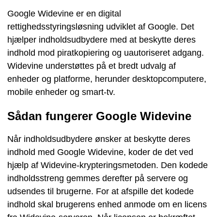
Google Widevine er en digital
rettighedsstyringsløsning udviklet af Google. Det
hjælper indholdsudbydere med at beskytte deres
indhold mod piratkopiering og uautoriseret adgang.
Widevine understøttes på et bredt udvalg af
enheder og platforme, herunder desktopcomputere,
mobile enheder og smart-tv.
Sådan fungerer Google Widevine
Når indholdsudbydere ønsker at beskytte deres
indhold med Google Widevine, koder de det ved
hjælp af Widevine-krypteringsmetoden. Den kodede
indholdsstreng gemmes derefter på servere og
udsendes til brugerne. For at afspille det kodede
indhold skal brugerens enhed anmode om en licens