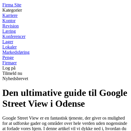
F
irma
S
ite
Kategorier
Karriere
Kontor
Revision
Læring
Konferencer
Lager
Lokaler
Markedsføring
Penge
Firmaer
Log på
Tilmeld nu
Nyhedsbrevet
Den ultimative guide til Google
Street View i Odense
Google Street View er en fantastisk tjeneste, der giver os mulighed
for at udforske gader og områder over hele verden uden nogensinde
at forlade vores hjem. I denne artikel vil vi dykke ned i, hvordan du