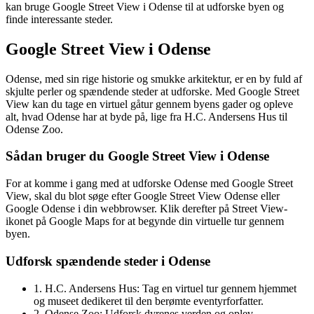
kan bruge Google Street View i Odense til at udforske byen og
finde interessante steder.
Google Street View i Odense
Odense, med sin rige historie og smukke arkitektur, er en by fuld af
skjulte perler og spændende steder at udforske. Med Google Street
View kan du tage en virtuel gåtur gennem byens gader og opleve
alt, hvad Odense har at byde på, lige fra H.C. Andersens Hus til
Odense Zoo.
Sådan bruger du Google Street View i Odense
For at komme i gang med at udforske Odense med Google Street
View, skal du blot søge efter Google Street View Odense eller
Google Odense i din webbrowser. Klik derefter på Street View-
ikonet på Google Maps for at begynde din virtuelle tur gennem
byen.
Udforsk spændende steder i Odense
1. H.C. Andersens Hus: Tag en virtuel tur gennem hjemmet
og museet dedikeret til den berømte eventyrforfatter.
2. Odense Zoo: Udforsk dyrenes verden og oplev