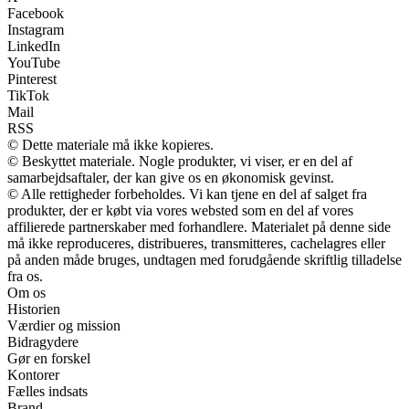
Facebook
Instagram
LinkedIn
YouTube
Pinterest
TikTok
Mail
RSS
© Dette materiale må ikke kopieres.
© Beskyttet materiale. Nogle produkter, vi viser, er en del af
samarbejdsaftaler, der kan give os en økonomisk gevinst.
© Alle rettigheder forbeholdes. Vi kan tjene en del af salget fra
produkter, der er købt via vores websted som en del af vores
affilierede partnerskaber med forhandlere. Materialet på denne side
må ikke reproduceres, distribueres, transmitteres, cachelagres eller
på anden måde bruges, undtagen med forudgående skriftlig tilladelse
fra os.
Om os
Historien
Værdier og mission
Bidragydere
Gør en forskel
Kontorer
Fælles indsats
Brand