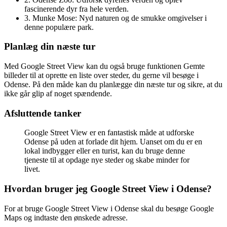
fascinerende dyr fra hele verden.
3. Munke Mose: Nyd naturen og de smukke omgivelser i
denne populære park.
Planlæg din næste tur
Med Google Street View kan du også bruge funktionen Gemte
billeder til at oprette en liste over steder, du gerne vil besøge i
Odense. På den måde kan du planlægge din næste tur og sikre, at du
ikke går glip af noget spændende.
Afsluttende tanker
Google Street View er en fantastisk måde at udforske
Odense på uden at forlade dit hjem. Uanset om du er en
lokal indbygger eller en turist, kan du bruge denne
tjeneste til at opdage nye steder og skabe minder for
livet.
Hvordan bruger jeg Google Street View i Odense?
For at bruge Google Street View i Odense skal du besøge Google
Maps og indtaste den ønskede adresse.