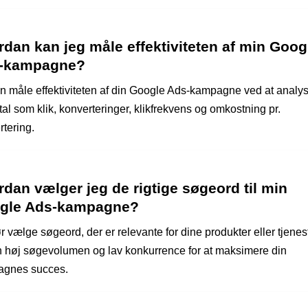
dan kan jeg måle effektiviteten af min Goog
-kampagne?
n måle effektiviteten af din Google Ads-kampagne ved at analy
al som klik, konverteringer, klikfrekvens og omkostning pr.
rtering.
dan vælger jeg de rigtige søgeord til min
gle Ads-kampagne?
 vælge søgeord, der er relevante for dine produkter eller tjenest
n høj søgevolumen og lav konkurrence for at maksimere din
gnes succes.