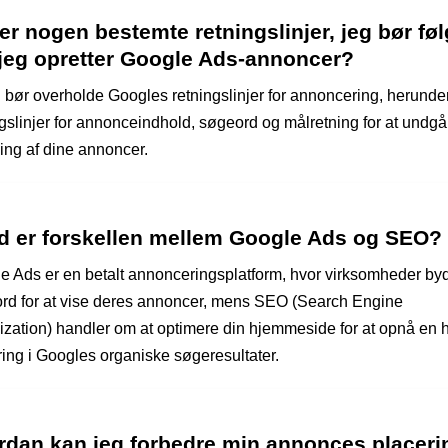
er nogen bestemte retningslinjer, jeg bør føl
 jeg opretter Google Ads-annoncer?
u bør overholde Googles retningslinjer for annoncering, herunde
ngslinjer for annonceindhold, søgeord og målretning for at undgå
ning af dine annoncer.
d er forskellen mellem Google Ads og SEO?
e Ads er en betalt annonceringsplatform, hvor virksomheder by
rd for at vise deres annoncer, mens SEO (Search Engine
ization) handler om at optimere din hjemmeside for at opnå en 
ring i Googles organiske søgeresultater.
rdan kan jeg forbedre min annonces placerin