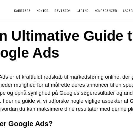
KARRIERE
KONTOR
REVISION
LÆRING
KONFERENCER
LAGER
n Ultimative Guide t
ogle Ads
ds er et kraftfuldt redskab til markedsføring online, der 
eder mulighed for at målrette deres annoncer til en spec
pe og opnå synlighed på Googles søgeresultater og and
 I denne guide vil vi udforske nogle vigtige aspekter af 
hvordan du kan maksimere dine resultater med denne pl
er Google Ads?