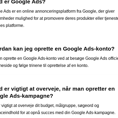
d er Google Ads?
e Ads er en online annonceringsplatform fra Google, der giver
omheder mulighed for at promovere deres produkter eller tjenest
es platforme.
rdan kan jeg oprette en Google Ads-konto?
n oprette en Google Ads-konto ved at besøge Google Ads offici
side og følge trinene til oprettelse af en konto.
 er vigtigt at overveje, når man opretter en
gle Ads-kampagne?
 vigtigt at overveje dit budget, målgruppe, søgeord og
ceindhold for at opnå succes med din Google Ads-kampagne.