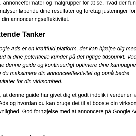
, annonceformater og målgrupper for at se, hvad der fun
nalyser løbende dine resultater og foretag justeringer for
 din annonceringseffektivitet.
ttende Tanker
gle Ads er en kraftfuld platform, der kan hjælpe dig med
ud til dine potentielle kunder på det rigtige tidspunkt. Ved
ge denne guide og kontinuerligt optimere dine kampagne
 du maksimere din annonceeffektivitet og opnå bedre
ultater for din virksomhed.
, at denne guide har givet dig et godt indblik i verdenen 
ds og hvordan du kan bruge det til at booste din virks
synlighed. God fornøjelse med at annoncere på Google A