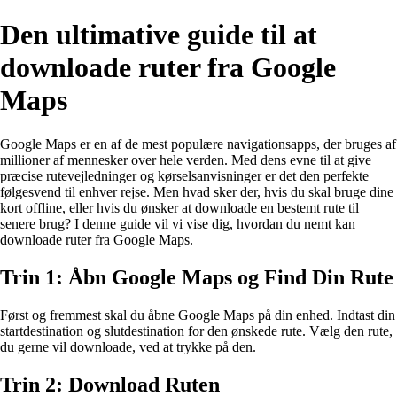
Den ultimative guide til at
downloade ruter fra Google
Maps
Google Maps er en af de mest populære navigationsapps, der bruges af
millioner af mennesker over hele verden. Med dens evne til at give
præcise rutevejledninger og kørselsanvisninger er det den perfekte
følgesvend til enhver rejse. Men hvad sker der, hvis du skal bruge dine
kort offline, eller hvis du ønsker at downloade en bestemt rute til
senere brug? I denne guide vil vi vise dig, hvordan du nemt kan
downloade ruter fra Google Maps.
Trin 1: Åbn Google Maps og Find Din Rute
Først og fremmest skal du åbne Google Maps på din enhed. Indtast din
startdestination og slutdestination for den ønskede rute. Vælg den rute,
du gerne vil downloade, ved at trykke på den.
Trin 2: Download Ruten