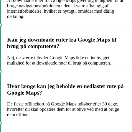
At downloade ruter fra Google Maps giver dig mulighed for at
bruge navigationsfunktionen uden at være afhængig af
internetforbindelse, hvilket er nyttigt i områder med dårlig
dækning.
Kan jeg downloade ruter fra Google Maps til
brug på computeren?
Nej, desværre tilbyder Google Maps ikke en indbygget
mulighed for at downloade ruter til brug på computeren.
Hvor længe kan jeg beholde en nedlastet rute på
Google Maps?
De fleste offlinekort på Google Maps udløber efter 30 dage,
hvorefter du skal opdatere dem for at blive ved med at bruge
dem offline.